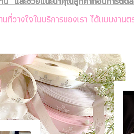
 และช่วยแนะนำคุณลูกค้าก่อนการตัดสินใ
ุกท่านที่วางใจในบริการของเรา ได้แบบงา