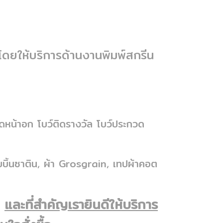
โดยให้บริการด้านงานพิมพ์สกรีน
ิดหน้าอก โบว์ติดรางวัล โบว์ประกวด
บบิ้นซาติน, ผ้า Grosgrain, เทปผ้าคอต
และที่สำคัญเรายินดีให้บริการ