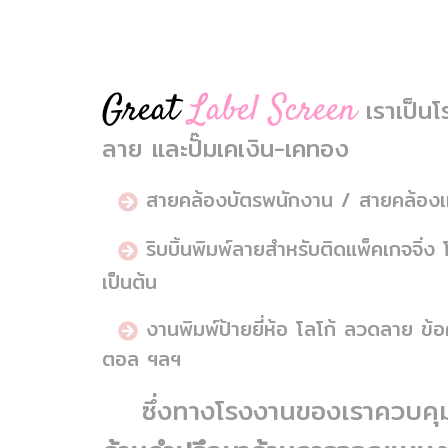
Great
Label Screen
เราเป็น
ลาย และปั๊มเคเงิน-เคทอง
สายคล้องบัตรพนักงาน / สายคล้องเห
ริบบิ้นพิมพ์ลายสำหรับติดแพ็คเกจจิ่ง
เป็นต้น
งานพิมพ์ป้ายยี่ห้อ โลโก้ ลวดลาย ข้
ตอล ฯลฯ
ซึ่งทางโรงงานของเราควบคุม