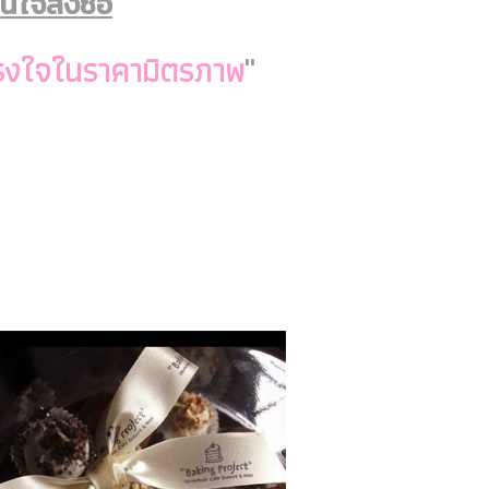
จสั่งซื้อ
นตรงใจในราคามิตรภาพ
"