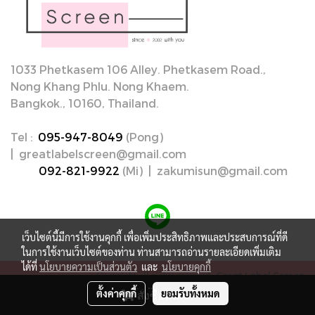
1033 Phetkasem 106 Alley. Phetkasem Road.,
Nong Khang Phlu. Nong Khaem.
Bangkok., 10160, Thailand.
Tel :
095-947-8049
(Pong)
| greatlabelscreen@gmail.com
092-821-9922
(Mi) | zakumisun@gmail.com
เว็บไซต์นี้มีการใช้งานคุกกี้ เพื่อเพิ่มประสิทธิภาพและประสบการณ์ที่ดี
ในการใช้งานเว็บไซต์ของท่าน ท่านสามารถอ่านรายละเอียดเพิ่มเติม
ได้ที่
นโยบายความเป็นส่วนตัว
และ
นโยบายคุกกี้
Copyright all rights reserved.
Great
Label Screen
ตั้งค่าคุกกี้
ยอมรับทั้งหมด
สั่งซื้อสินค้า
Powered by
MakeWebEasy.com