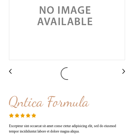
Qntica Formula
Excepteur sint occaecat sit amet conse ctetur adipisicing elit, sed do eiusmod
tempor incididuntut labore et dolore magna aliqua.