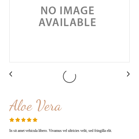
Aloe Vera
In sit amet vehicula libero. Vivamus vel ultricies velit, sed fringilla elit.