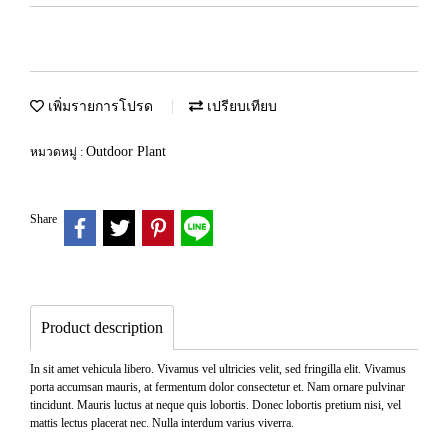
เพิ่มรายการโปรด
เปรียบเทียบ
Outdoor Plant
หมวดหมู่ :
Share
Product description
In sit amet vehicula libero. Vivamus vel ultricies velit, sed fringilla elit. Vivamus
porta accumsan mauris, at fermentum dolor consectetur et. Nam ornare pulvinar
tincidunt. Mauris luctus at neque quis lobortis. Donec lobortis pretium nisi, vel
mattis lectus placerat nec. Nulla interdum varius viverra.