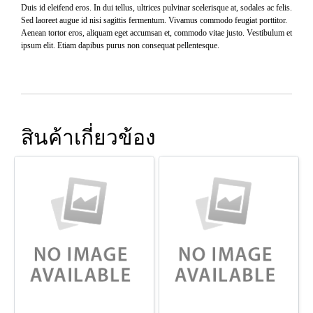
Duis id eleifend eros. In dui tellus, ultrices pulvinar scelerisque at, sodales ac felis.
Sed laoreet augue id nisi sagittis fermentum. Vivamus commodo feugiat porttitor.
Aenean tortor eros, aliquam eget accumsan et, commodo vitae justo. Vestibulum et
ipsum elit. Etiam dapibus purus non consequat pellentesque.
สินค้าเกี่ยวข้อง