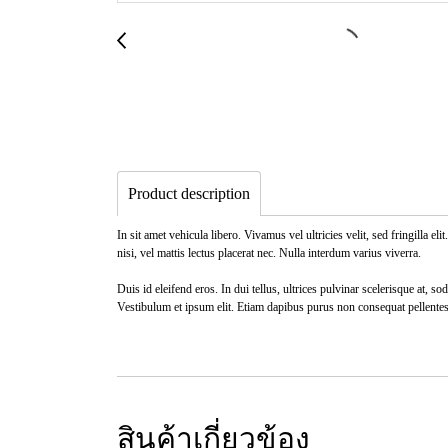
Product description
In sit amet vehicula libero. Vivamus vel ultricies velit, sed fringilla
nisi, vel mattis lectus placerat nec. Nulla interdum varius viverra.
Duis id eleifend eros. In dui tellus, ultrices pulvinar scelerisque at,
Vestibulum et ipsum elit. Etiam dapibus purus non consequat pellente
สินค้าเกี่ยวข้อง