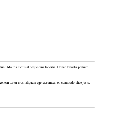
idunt. Mauris luctus at neque quis lobortis. Donec lobortis pretium
r. Aenean tortor eros, aliquam eget accumsan et, commodo vitae justo.