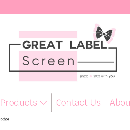
Products
Contact Us
Abou
Pothos